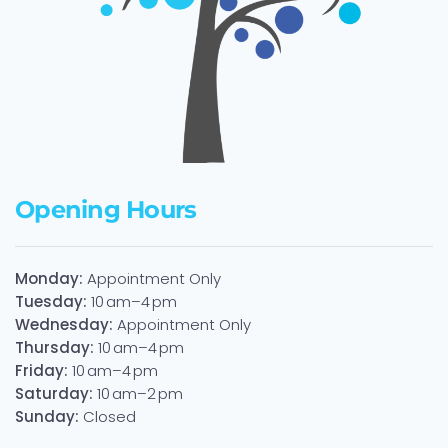
Opening Hours
Monday:
Appointment Only
Tuesday:
10 am–4 pm
Wednesday:
Appointment Only
Thursday:
10 am–4 pm
Friday:
10 am–4 pm
Saturday:
10 am–2 pm
Sunday:
Closed