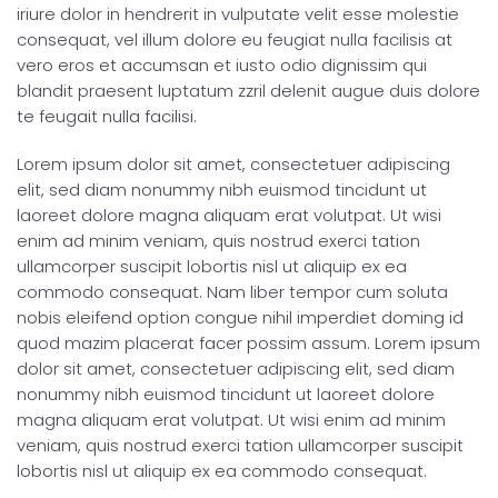
iriure dolor in hendrerit in vulputate velit esse molestie
consequat, vel illum dolore eu feugiat nulla facilisis at
vero eros et accumsan et iusto odio dignissim qui
blandit praesent luptatum zzril delenit augue duis dolore
te feugait nulla facilisi.
Lorem ipsum dolor sit amet, consectetuer adipiscing
elit, sed diam nonummy nibh euismod tincidunt ut
laoreet dolore magna aliquam erat volutpat. Ut wisi
enim ad minim veniam, quis nostrud exerci tation
ullamcorper suscipit lobortis nisl ut aliquip ex ea
commodo consequat. Nam liber tempor cum soluta
nobis eleifend option congue nihil imperdiet doming id
quod mazim placerat facer possim assum. Lorem ipsum
dolor sit amet, consectetuer adipiscing elit, sed diam
nonummy nibh euismod tincidunt ut laoreet dolore
magna aliquam erat volutpat. Ut wisi enim ad minim
veniam, quis nostrud exerci tation ullamcorper suscipit
lobortis nisl ut aliquip ex ea commodo consequat.