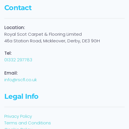
Contact
Location:
Royal Scot Carpet & Flooring Limited
46a Station Road, Mickleover, Derby, DE3 9GH
Tel:
01332 297783
Email:
info@rscfl.co.uk
Legal Info
Privacy Policy
Terms and Conditions