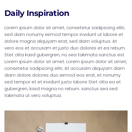
Daily Inspiration
Lorem ipsum dolor sit amet, consetetur sadipscing elitr,
sed diam nonumy eirmod tempor invidunt ut labore et
dolore magna aliquyam erat, sed diam voluptua. At
vero eos et accusam et justo duo dolores et ea rebum.
Stet clita kasd gubergren, no sea takimata sanctus est
Lorem ipsum dolor sit amet. Lorem ipsum dolor sit amet,
consetetur sadipscing elitr, At accusam aliquyam diam
diam dolore dolores duo eirmod eos erat, et nonumy
sed tempor et et invidunt justo labore Stet clita ea et
gubergren, kasd magna no rebum. sanctus sea sed
takimata ut vero voluptua.