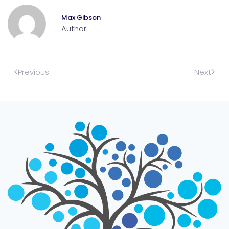
Max Gibson
Author
Previous
Next